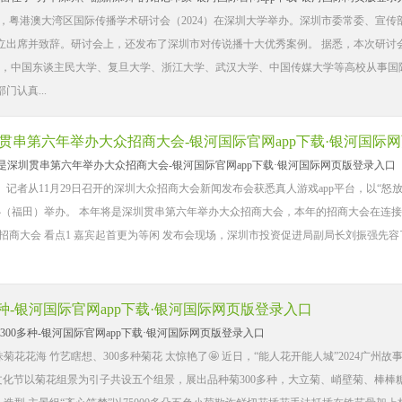
娱乐，粤港澳大湾区国际传播学术研讨会（2024）在深圳大学举办。深圳市委常委、宣
立出席并致辞。研讨会上，还发布了深圳市对传说播十大优秀案例。 据悉，本次研讨
题，中国东谈主民大学、复旦大学、浙江大学、武汉大学、中国传媒大学等高校从事国
认真...
圳贯串第六年举办大众招商大会-银河国际官网app下载·银河国际
将是深圳贯串第六年举办大众招商大会-银河国际官网app下载·银河国际网页版登录入口
者从11月29日召开的深圳大众招商大会新闻发布会获悉真人游戏app平台，以“怒放
中心（福田）举办。 本年将是深圳贯串第六年举办大众招商大会，本年的招商大会在连
众招商大会 看点1 嘉宾起首更为等闲 发布会现场，深圳市投资促进局副局长刘振强先容
种-银河国际官网app下载·银河国际网页版登录入口
00多种-银河国际官网app下载·银河国际网页版登录入口
万株菊花花海 竹艺瞎想、300多种菊花 太惊艳了🤩 近日，“能人花开能人城”2024广
文化节以菊花组景为引子共设五个组景，展出品种菊300多种，大立菊、峭壁菊、棒棒