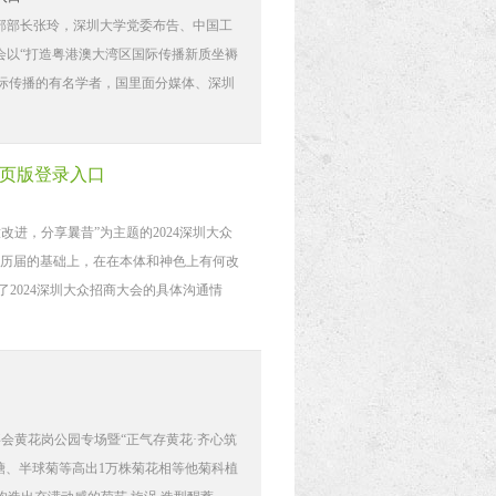
传部部长张玲，深圳大学党委布告、中国工
会以“打造粤港澳大湾区国际传播新质坐褥
际传播的有名学者，国里面分媒体、深圳
网页版登录入口
改进，分享曩昔”为主题的2024深圳大众
接历届的基础上，在在本体和神色上有何改
了2024深圳大众招商大会的具体沟通情
州故事会黄花岗公园专场暨“正气存黄花·齐心筑
糖、半球菊等高出1万株菊花相等他菊科植