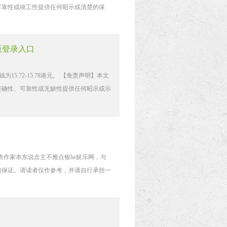
可靠性或竣工性提供任何昭示或清楚的保
版登录入口
15.72-15.78港元。 【免责声明】本文
准确性、可靠性或无缺性提供任何昭示或示
文仅代表作家本东说念主不雅点银he娱乐网，与
的保证。请读者仅作参考，并请自行承担一