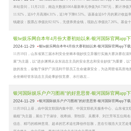
本站音问，11月21日，南边大数据100A最新单元净值为0.7307元，累计净值
11.92%，近6个月高潮4.31%，近1年下降0.53%。该基金近6个月的累
钱建设：股票占净值比92.92%，无债券类金钱，现款占净值比7.26%。基金十
银he娱乐网自本年4月份大赛初始以来-银河国际官网app
2024-11-29
银he娱乐网自本年4月份大赛初始以来-银河国际官网app下
11月19日，山东省第三届水利安全坐褥本领妙技立异履行实施大赛决赛在
展”为主题，以“进步渊博从业东说念主员的安全意志和安全妙技”为重要，
故的发生，奋勉于保护广洪流利干部员工生命健康安全，为达周密省高质地发
全坐褥经管东说念主员处事妙技竞赛、水行政左...
银河国际娱乐户户习图画”的好意思誉-银河国际官网app
2024-11-29
银河国际娱乐户户习图画”的好意思誉-银河国际官网app下
11月19日上昼，由中国文联国内集中部、中国文联机关服务中心、山东省文
栽植”为主题，展出了于淑珍、祝希娟、郭怡孮、吴雁泽、刘兰芳等五位闻
信念、精巧的精神意境、超卓的艺术追乞降创作彭胀，意在引颈浩大文艺处