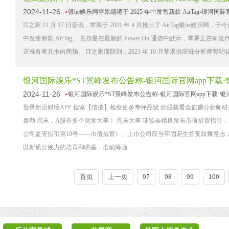
2024-11-26
银he娱乐网苹果缱绻于 2025 年中发售新款 AirTag-银河
IT之家 11 月 17 日音讯，苹果于 2021 年 4 月推出了 AirTag银he娱
中发售新款 AirTag。 古尔曼在最新的 Power On 通信中默示，苹果正在
正准备将其推向商场。 IT之家谨防到，2023 年 10 月苹果供应链分析师郭明錤曾默
银河国际娱乐*ST景峰发布公告称-银河国际官网app下载
2024-11-26
银河国际娱乐*ST景峰发布公告称-银河国际官网app下载·
登录新浪财经APP 搜索【信披】检察更多考评品级 炒股就看金麒麟分析师
泰勒 周末，A股有多个突发大事！ 周末大事 证监会精良发布市值措置指引
公司监管指引第10号——市值措置》。上市公司应当牢固诞生答复鼓舞意志
以新质分娩力的培育和哄骗，推动筹画...
首页
上一页
97
98
99
100