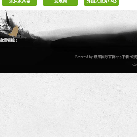
乐从家具城
发展商
外国人服务中心
友情链接：
Powered by
银河国际官网app下载·
Co