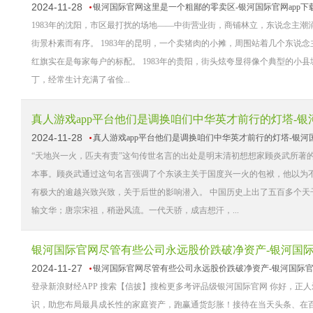
2024-11-28
银河国际官网这里是一个粗鄙的零卖区-银河国际官网app下
1983年的沈阳，市区最打扰的场地——中街营业街，商铺林立，东说念主潮涌
街景朴素而有序。 1983年的昆明，一个卖猪肉的小摊，周围站着几个东说念
红旗实在是每家每户的标配。 1983年的贵阳，街头炫夸显得像个典型的小县
丁，经常生计充满了省俭...
真人游戏app平台他们是调换咱们中华英才前行的灯塔-银
2024-11-28
真人游戏app平台他们是调换咱们中华英才前行的灯塔-银河
“天地兴一火，匹夫有责”这句传世名言的出处是明末清初想想家顾炎武所著
本事。顾炎武通过这句名言强调了个东谈主关于国度兴一火的包袱，他以为
有极大的逾越兴致兴致，关于后世的影响潜入。 中国历史上出了五百多个天
输文华；唐宗宋祖，稍逊风流。一代天骄，成吉想汗，...
银河国际官网尽管有些公司永远股价跌破净资产-银河国际
2024-11-27
银河国际官网尽管有些公司永远股价跌破净资产-银河国际官网
登录新浪财经APP 搜索【信披】搜检更多考评品级银河国际官网 你好，
识，助您布局最具成长性的家庭资产，跑赢通货彭胀！接待在当天头条、在百度APP关注