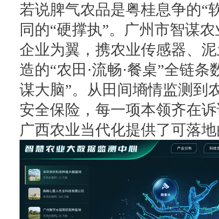
若说脾气农品是粤桂息争的“
同的“硬撑执”。广州市智谋
企业为翼，携农业传感器、泥
造的“农田·流畅·餐桌”全链
谋大脑”。从田间墒情监测到
安全保险，每一项本领齐在诉
广西农业当代化提供了可落地