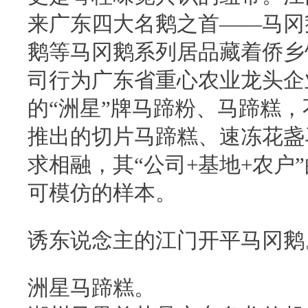
来广东四大名鹅之首——马冈
鹅等马冈鹅系列居品藏着侨乡
司行为广东省重心农业龙头企
的“洲星”牌马蹄粉、马蹄糕，
推出的切片马蹄糕、速冻花盏
求相融，其“公司+基地+农户
可模仿的样本。
诱东说念主的江门开平马冈鹅
洲星马蹄糕。