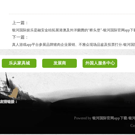
上一篇：
银河国际娱乐是融安金桔拓展港澳及外洋阛阓的“桥头堡”-银河国际官网app下
下一篇：
真人游戏app平台参展品牌猪肉企业展销、不雅众现场品鉴及投票打分-银河国
乐从家具城
发展商
外国人服务中心
友情链接：
Powered by
银河国际官网app下载·
Co