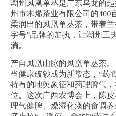
潮州凤凰单丛是广东乌龙的起
州市木烯茶业有限公司的400亩
柔润出的凤凰单丛茶，带着兰
字号”品牌的加执，让潮州工
淌。
产自凤凰山脉的凤凰单丛茶。
当健康破钞成为新常态，“药
特有的地舆象征和药理脾气，
位。这次广西农博会上，陈皮
理气健脾、燥湿化痰的食调养