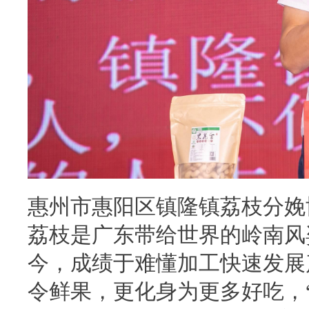
惠州市惠阳区镇隆镇荔枝分娩
荔枝是广东带给世界的岭南风
今，成绩于难懂加工快速发展
令鲜果，更化身为更多好吃，“