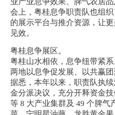
业产业息争效果、脾气农居品
会上，粤桂息争职责队也组织
的展示平台与推介资源，让更
见效。
粤桂息争展区。
粤桂山水相依，息争纽带紧系
两地以息争促发展、以共赢团
据悉，本年以来，职责队执续深
金分派决议，充分开释资金技
等 8 大产业集群及 49 个
菜、宁明星油藤、龙胜黄金果