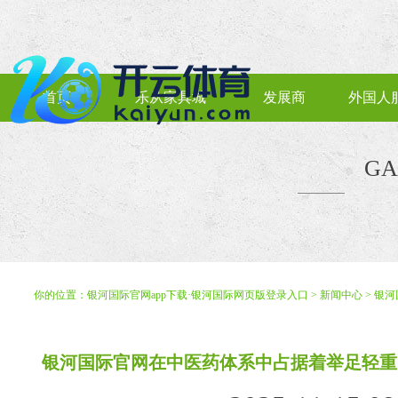
首页
乐从家具城
发展商
外国人
GA
你的位置：
银河国际官网app下载·银河国际网页版登录入口
>
新闻中心
> 银
银河国际官网在中医药体系中占据着举足轻重的