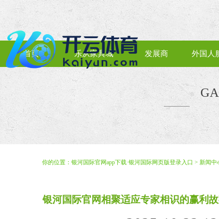
首页
乐从家具城
发展商
外国人
GA
你的位置：
银河国际官网app下载·银河国际网页版登录入口
>
新闻中
银河国际官网相聚适应专家相识的赢利故事