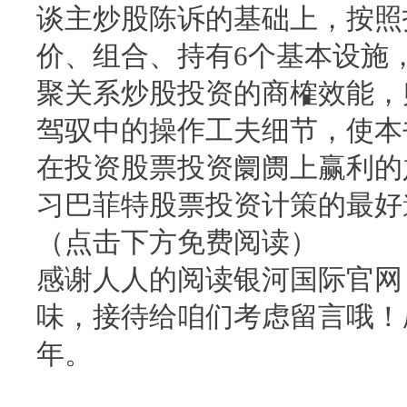
谈主炒股陈诉的基础上，按照
价、组合、持有6个基本设施
聚关系炒股投资的商榷效能，
驾驭中的操作工夫细节，使本
在投资股票投资阛阓上赢利的
习巴菲特股票投资计策的最好
（点击下方免费阅读）
感谢人人的阅读银河国际官网
味，接待给咱们考虑留言哦！
年。