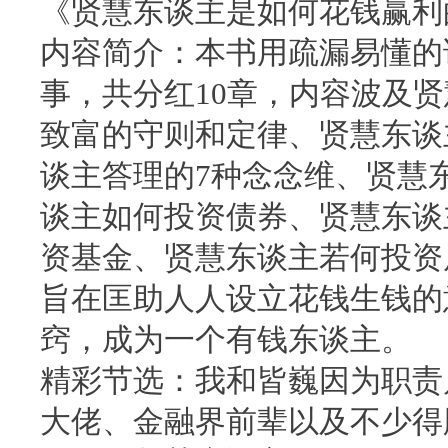
《贤慧东谈主是如何花钱赢利
内容简介：本书用疏漏易懂的
事，共分红10章，内容波及
致富的守则和定律、贤慧东谈
谈主答理的7种念念维、贤慧
谈主如何投资债券、贤慧东谈
资基金、贤慧东谈主若何投资
旨在匡助人人设立花钱生钱的
窍，成为一个有钱东谈主。
精彩节选：我和皆巍因为职责
大佬、金融界前辈以及不少得