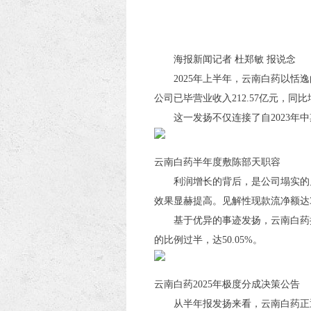
海报新闻记者 杜郑敏 报说念
2025年上半年，云南白药以恬逸
公司已毕营业收入212.57亿元，同比增
这一发扬不仅连接了自2023年中
云南白药半年度敷陈部天职容
利润增长的背后，是公司塌实的见解
效果显赫提高。见解性现款流净额达3
基于优异的事迹发扬，云南白药推出每
的比例过半，达50.05%。
云南白药2025年极度分成决策公告
从半年报发扬来看，云南白药正通