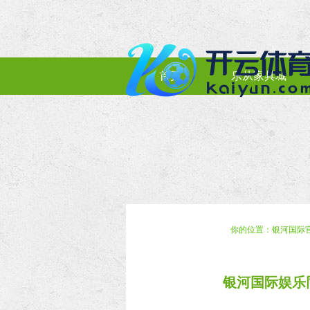
首页
乐从家具城
你的位置：
银河国际官
银河国际娱乐同