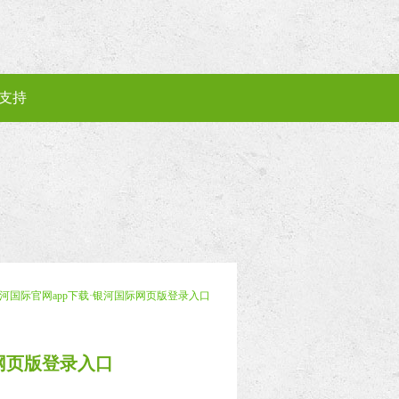
支持
-银河国际官网app下载·银河国际网页版登录入口
际网页版登录入口