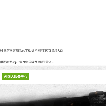
时-银河国际官网app下载·银河国际网页版登录入口
河国际官网app下载·银河国际网页版登录入口
外国人服务中心