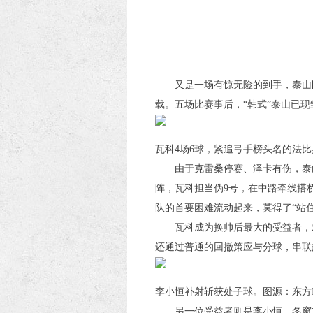
又是一场有惊无险的到手，泰山队
载。五场比赛事后，“韩式”泰山已现
瓦科4场6球，紧追弓手榜头名的法比
由于克雷桑停赛、泽卡有伤，泰山
阵，瓦科担当伪9号，在中路牵线搭
队的首要困难流动起来，莫得了“站
瓦科成为换帅后最大的受益者，戏
还通过普通的回撤策应与分球，串联
李小恒补射斩获处子球。图源：东方I
另一位受益者则是李小恒，冬窗加