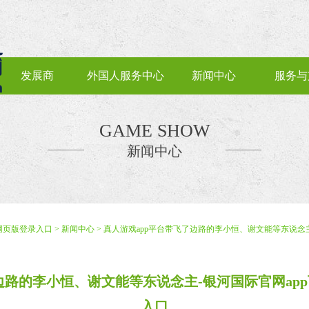
发展商
外国人服务中心
新闻中心
服务与
GAME SHOW
新闻中心
际网页版登录入口
>
新闻中心
> 真人游戏app平台带飞了边路的李小恒、谢文能等东说念
边路的李小恒、谢文能等东说念主-银河国际官网ap
入口