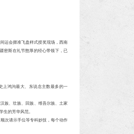
阳间运会掷准飞盘样式授奖现场，西南
新疆密斯在礼节憨厚的经心带领下，已
历史上鸿沟最大、东说念主数最多的一
。汉族、壮族、回族、维吾尔族、土家
学生的芳华风范。
、顺次请示手位等专科妙技，每个动作