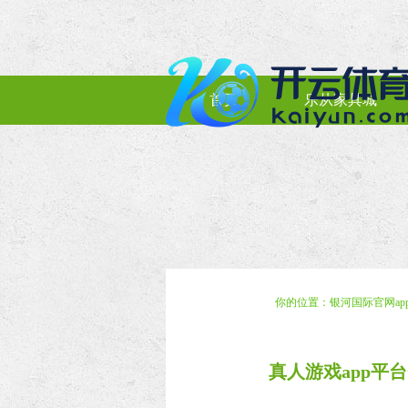
首页
乐从家具城
你的位置：
银河国际官网a
真人游戏app平