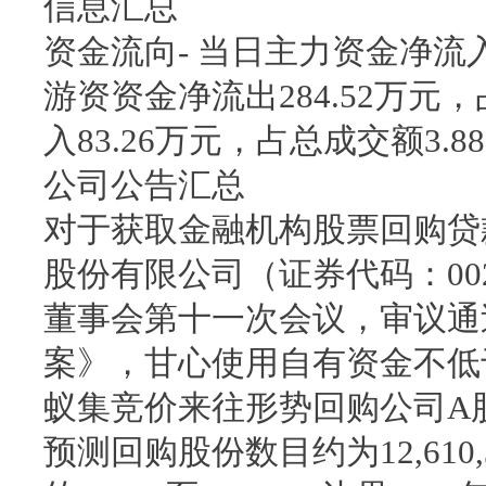
信息汇总
资金流向- 当日主力资金净流入2
游资资金净流出284.52万元，
入83.26万元，占总成交额3.8
公司公告汇总
对于获取金融机构股票回购贷
股份有限公司（证券代码：0024
董事会第十一次会议，审议通
案》，甘心使用自有资金不低于10
蚁集竞价来往形势回购公司A股
预测回购股份数目约为12,610,3