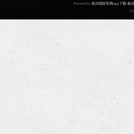
Powered by
银河国际官网app下载·
Co