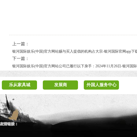
上一篇：
银河国际娱乐(中国)官方网站赐与买入提倡的机构占大宗-银河国际官网app下
下一篇：
银河国际娱乐(中国)官方网站公司已履行以下身手：2024年11月26日-银河国
乐从家具城
发展商
外国人服务中心
友情链接：