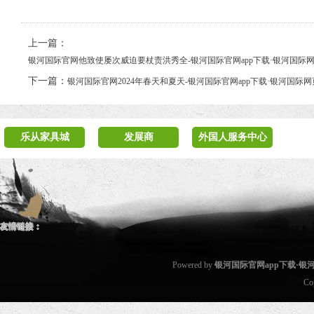
上一篇：
银河国际官网他致使屡次威迫要杖责洪秀全-银河国际官网app下载·银河国际
下一篇：
银河国际官网2024年春天和夏天-银河国际官网app下载·银河国际
乐从家具城
发展商
外国人服务中心
友情链接：
Powered by
银河国际官网app下载·
Co