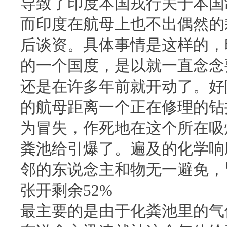
导致了印度本国戎行关于本国
而印度在航母上也不出偶然的
后谈资。具体事情是这样的，
的一个国度，是以就一直念念
还是在许多年前就开动了。好
的航母距离一个正在修理的钻
为冒失，作死地在这个所在吸
粪池给引爆了。遍及的化学响
邻的东说念主和物无一避免，
张开剩余52%
最主要的是由于化粪池里的气