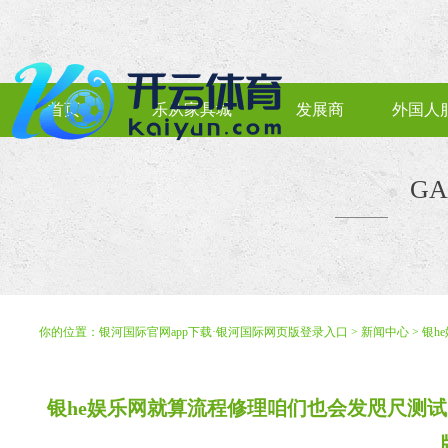
首页
乐从家具城
发展商
外国人
GA
你的位置：
银河国际官网app下载·银河国际网页版登录入口
>
新闻中心
> 银
银he娱乐网就算流程修理咱们也会发咫尺测试