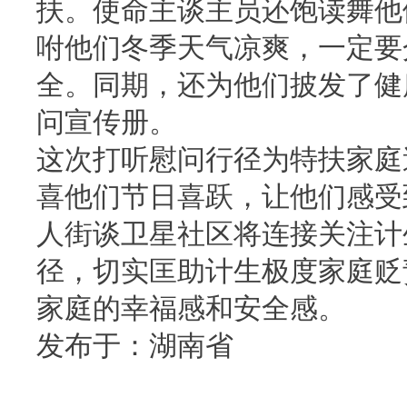
扶。使命主谈主员还饱读舞他
咐他们冬季天气凉爽，一定要
全。同期，还为他们披发了健
问宣传册。
这次打听慰问行径为特扶家庭
喜他们节日喜跃，让他们感受
人街谈卫星社区将连接关注计
径，切实匡助计生极度家庭贬
家庭的幸福感和安全感。
发布于：湖南省