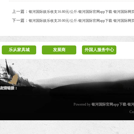
上一篇：
银河国际娱乐收支16.80元/公斤-银河国际官网app下载·银河国际
下一篇：
银河国际娱乐收支20.00元/公斤-银河国际官网app下载·银河国际
乐从家具城
发展商
外国人服务中心
友情链接：
Powered by
银河国际官网app下载·
Co