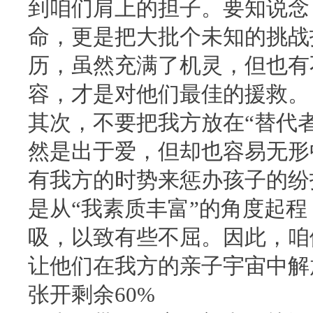
到咱们肩上的担子。要知说念
命，更是把大批个未知的挑战
历，虽然充满了机灵，但也有
容，才是对他们最佳的援救。
其次，不要把我方放在“替代
然是出于爱，但却也容易无形
有我方的时势来惩办孩子的纷
是从“我素质丰富”的角度起
吸，以致有些不屈。因此，咱
让他们在我方的亲子宇宙中解
张开剩余60%