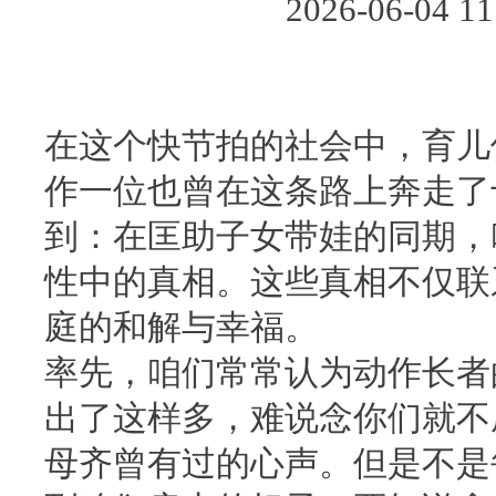
2026-06-04
在这个快节拍的社会中，育儿
作一位也曾在这条路上奔走了
到：在匡助子女带娃的同期，
性中的真相。这些真相不仅联
庭的和解与幸福。
率先，咱们常常认为动作长者
出了这样多，难说念你们就不
母齐曾有过的心声。但是不是