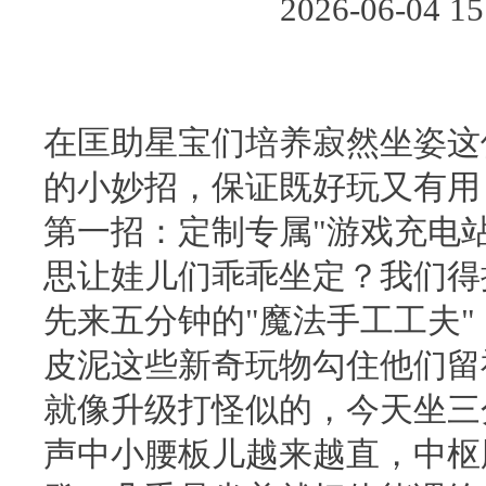
2026-06-04
在匡助星宝们培养寂然坐姿这
的小妙招，保证既好玩又有用
第一招：定制专属"游戏充电站
思让娃儿们乖乖坐定？我们得
先来五分钟的"魔法手工工夫
皮泥这些新奇玩物勾住他们留
就像升级打怪似的，今天坐三
声中小腰板儿越来越直，中枢