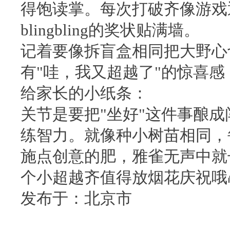
得饱读掌。每次打破齐像游戏
blingbling的奖状贴满墙。
记着要像拆盲盒相同把大野心
有"哇，我又超越了"的惊喜感
给家长的小纸条：
关节是要把"坐好"这件事酿
练智力。就像种小树苗相同，
施点创意的肥，雅雀无声中就
个小超越齐值得放烟花庆祝哦
发布于：北京市